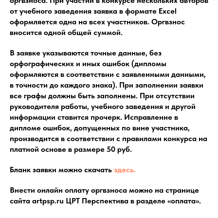
оргвзноса. При участии в конкурсе нескольких авторов
от учебного заведения заявка в формате Excel
оформляется одна на всех участников. Оргвзнос
вносится одной общей суммой.
В заявке указываются точные данные, без
орфографических и иных ошибок (дипломы
оформляются в соответствии с заявленными данными,
в точности до каждого знака). При заполнении заявки
все графы должны быть заполнены. При отсутствии
руководителя работы, учебного заведения и другой
информации ставится прочерк. Исправление в
дипломе ошибок, допущенных по вине участника,
производится в соответствии с правилами конкурса на
платной основе в размере 50 руб.
Бланк заявки можно скачать
здесь.
Внести онлайн оплату оргвзноса можно на странице
сайта artpsp.ru ЦРТ Перспектива в разделе «оплата».