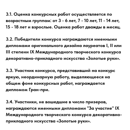
3.1. Оценка конкурсных работ осуществляется по
возрастным группам: от 3 - 6 лет, 7 - 10 лет, 11 - 14 лет,
15 - 18 лет и взрослые. Оценка работ дважды в месяц.
3.2. Победители конкурса награждаются именными
дипломами оригинального дизайна лауреатов I, II или
III степени IX Международного творческого конкурса
декоративно-прикладного искусства «Золотые руки».
3.3. Участник конкурса, представивший на конкурс
яркую, неординарную работу, выделяющееся на
общем фоне конкурсных работ, награждается
дипломом Гран-при.
3.4. Участники, не вошедшие в число призеров,
награждаются именными дипломами "За участие" IX
Международного творческого конкурса декоративно-
прикладного искусства «Золотые руки».