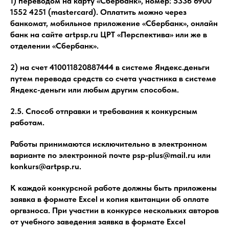
1) переводом на карту «Сбербанк», номер: 5336 6900
1552 4251 (mastercard). Оплатить можно через
банкомат, мобильное приложение «Сбербанк», онлайн
банк на сайте artpsp.ru ЦРТ «Перспектива» или же в
отделении «Сбербанк».
2) на счет 410011820887444 в системе Яндекс.деньги
путем перевода средств со счета участника в системе
Яндекс-деньги или любым другим способом.
2.5. Способ отправки и требования к конкурсным
работам.
Работы принимаются исключительно в электронном
варианте по электронной почте psp-plus@mail.ru или
konkurs@artpsp.ru.
К каждой конкурсной работе должны быть приложены
заявка в формате Excel и копия квитанции об оплате
оргвзноса. При участии в конкурсе нескольких авторов
от учебного заведения заявка в формате Excel