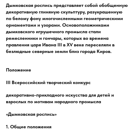
Дымковская роспись представляет собой обобщенную
декоративную глиняную скульптуру, разукрашенную
по белому фону многочисленными геометрическими
орнаментами и узорами. Основоположниками
дымковского игрушечного промысла стали
ремесленники и гончары, которых во времена
правления царя Ивана III в XV веке переселяли в
безлюдные северные земли близ города Киров.
Положение
III Всероссийский творческий конкурс
декоративно-прикладного искусства для детей и
взрослых по мотивам народного промысла
«Дымковская роспись»
1. Общие положения