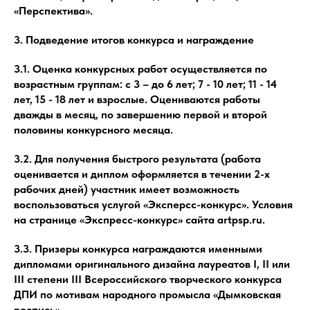
«Перспектива».
3. Подведение итогов конкурса и награждение
3.1. Оценка конкурсных работ осуществляется по
возрастным группам: с 3 – до 6 лет; 7 - 10 лет; 11 - 14
лет, 15 - 18 лет и взрослые. Оцениваются работы
дважды в месяц, по завершению первой и второй
половины конкурсного месяца.
3.2. Для получения быстрого результата (работа
оценивается и диплом оформляется в течении 2-х
рабочих дней) участник имеет возможность
воспользоваться услугой «Эксперсс-конкурс». Условия
на странице «Экспресс-конкурс» сайта artpsp.ru.
3.3. Призеры конкурса награждаются именными
дипломами оригинального дизайна лауреатов I, II или
III степени III Всероссийского творческого конкурса
ДПИ по мотивам народного промысла «Дымковская
роспись».