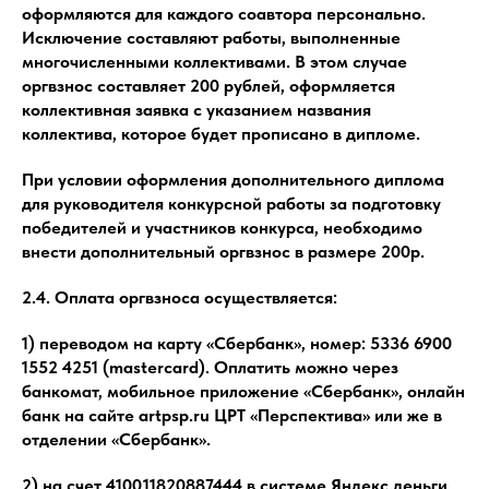
оформляются для каждого соавтора персонально.
Исключение составляют работы, выполненные
многочисленными коллективами. В этом случае
оргвзнос составляет 200 рублей, оформляется
коллективная заявка с указанием названия
коллектива, которое будет прописано в дипломе.
При условии оформления дополнительного диплома
для руководителя конкурсной работы за подготовку
победителей и участников конкурса, необходимо
внести дополнительный оргвзнос в размере 200р.
2.4. Оплата оргвзноса осуществляется:
1) переводом на карту «Сбербанк», номер: 5336 6900
1552 4251 (mastercard). Оплатить можно через
банкомат, мобильное приложение «Сбербанк», онлайн
банк на сайте artpsp.ru ЦРТ «Перспектива» или же в
отделении «Сбербанк».
2) на счет 410011820887444 в системе Яндекс.деньги