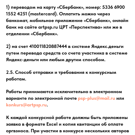
1) переводом на карту «Сбербанк», номер: 5336 6900
1552 4251 (mastercard). Оплатить можно через
банкомат, мобильное приложение «Сбербанк», онлайн
банк на сайте artpsp.ru ЦРТ «Перспектива» или же в
отделении «Сбербанк».
2) на счет 410011820887444 в системе Яндекс.деньги
путем перевода средств со счета участника в системе
Яндекс-деньги или любым другим способом.
2.5. Способ отправки и требования к конкурсным
работам.
Работы принимаются исключительно в электронном
варианте по электронной почте
psp-plus@mail.ru
или
konkurs@artpsp.ru
.
К каждой конкурсной работе должны быть приложены
заявка в формате Excel и копия квитанции об оплате
оргвзноса. При участии в конкурсе нескольких авторов