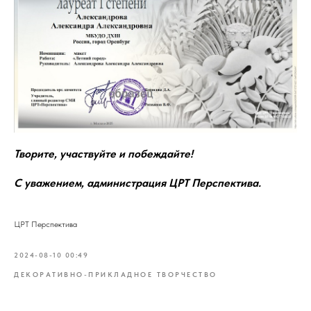
Творите, участвуйте и побеждайте!
С уважением, администрация ЦРТ Перспектива.
ЦРТ Перспектива
2024-08-10 00:49
ДЕКОРАТИВНО-ПРИКЛАДНОЕ ТВОРЧЕСТВО