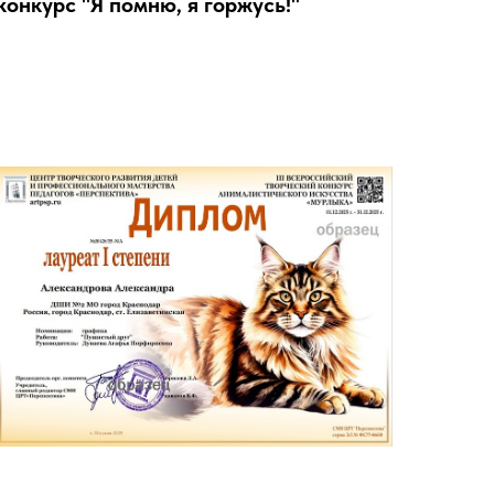
конкурс "Я помню, я горжусь!"