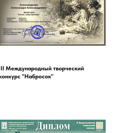
III Международный творческий
конкурс "Набросок"