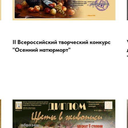
II Всероссийский творческий конкурс
"Осенний натюрморт"